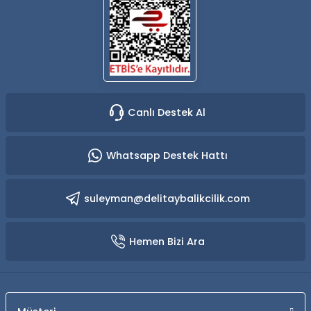
Canlı Destek Al
Whatsapp Destek Hattı
suleyman@delitaybalikcilik.com
Hemen Bizi Ara