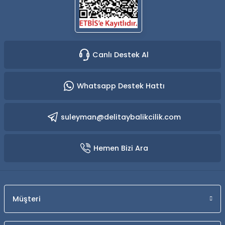
Canlı Destek Al
Whatsapp Destek Hattı
suleyman@delitaybalikcilik.com
Hemen Bizi Ara
Müşteri