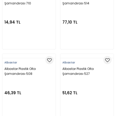
Şamandırası 710
Şamandırası 514
14,94 TL
77,10 TL
Sepete Ekle
Sepete Ekle
Albastar
Albastar
Albastar Plastik Olta
Albastar Plastik Olta
Şamandırası 508
Şamandırası 527
46,39 TL
51,62 TL
Sepete Ekle
Sepete Ekle