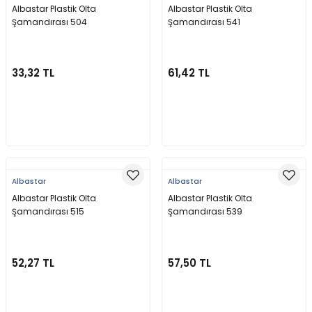
Albastar Plastik Olta
Albastar Plastik Olta
Şamandırası 504
Şamandırası 541
33,32 TL
61,42 TL
Sepete Ekle
Sepete Ekle
Albastar
Albastar
Albastar Plastik Olta
Albastar Plastik Olta
Şamandırası 515
Şamandırası 539
52,27 TL
57,50 TL