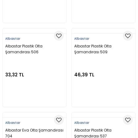
Sepete Ekle
Sepete Ekle
Albastar
Albastar
Albastar Plastik Olta
Albastar Plastik Olta
Şamandırası 506
Şamandırası 509
33,32 TL
46,39 TL
Sepete Ekle
Sepete Ekle
Albastar
Albastar
Albastar Eva Olta Şamandırası
Albastar Plastik Olta
704
Şamandırası 537