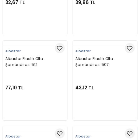
32,67 TL
39,86 TL
Sepete Ekle
Sepete Ekle
Albastar
Albastar
Albastar Plastik Olta
Albastar Plastik Olta
Şamandırası 512
Şamandırası 507
77,10 TL
43,12 TL
Sepete Ekle
Sepete Ekle
Albastar
Albastar