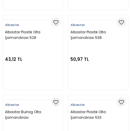
Sepete Ekle
Sepete Ekle
Albastar
Albastar
Albastar Plastik Olta
Albastar Plastik Olta
Şamandırası 528
Şamandırası 538
43,12 TL
50,97 TL
Sepete Ekle
Sepete Ekle
Albastar
Albastar
Albastar Bulrag Olta
Albastar Plastik Olta
Şamandırası
Şamandırası 533