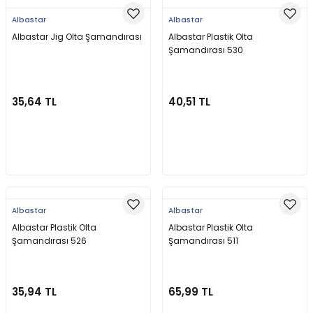
Albastar
Albastar
Albastar Jig Olta Şamandırası
Albastar Plastik Olta
Şamandırası 530
35,64 TL
40,51 TL
Sepete Ekle
Sepete Ekle
Albastar
Albastar
Albastar Plastik Olta
Albastar Plastik Olta
Şamandırası 526
Şamandırası 511
35,94 TL
65,99 TL