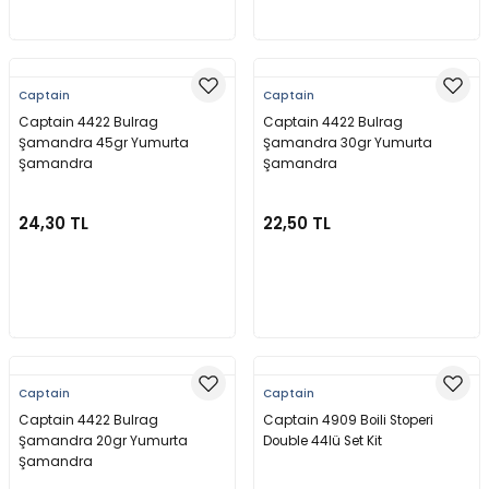
Sepete Ekle
Sepete Ekle
Captain
Captain
Captain 4422 Bulrag
Captain 4422 Bulrag
Şamandra 45gr Yumurta
Şamandra 30gr Yumurta
Şamandra
Şamandra
24,30 TL
22,50 TL
Sepete Ekle
Sepete Ekle
Captain
Captain
Captain 4422 Bulrag
Captain 4909 Boili Stoperi
Şamandra 20gr Yumurta
Double 44lü Set Kit
Şamandra