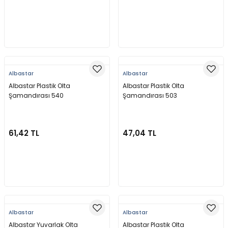
Sepete Ekle
Sepete Ekle
Albastar
Albastar
Albastar Plastik Olta
Albastar Plastik Olta
Şamandırası 540
Şamandırası 503
61,42 TL
47,04 TL
Sepete Ekle
Sepete Ekle
Albastar
Albastar
Albastar Yuvarlak Olta
Albastar Plastik Olta