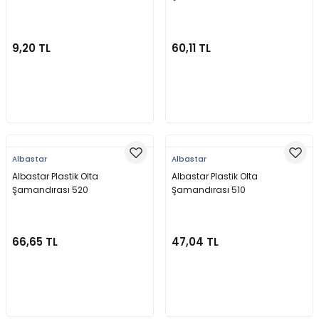
9,20 TL
60,11 TL
Sepete Ekle
Sepete Ekle
Albastar
Albastar
Albastar Plastik Olta
Albastar Plastik Olta
Şamandırası 520
Şamandırası 510
66,65 TL
47,04 TL
Sepete Ekle
Sepete Ekle