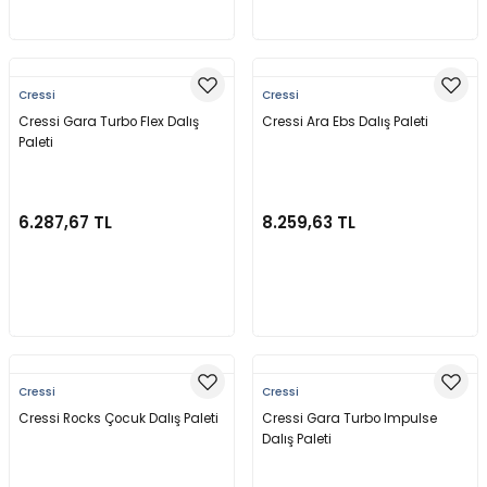
Sepete Ekle
Sepete Ekle
Cressi
Cressi
Cressi Gara Turbo Flex Dalış
Cressi Ara Ebs Dalış Paleti
Paleti
6.287,67 TL
8.259,63 TL
Sepete Ekle
Sepete Ekle
Cressi
Cressi
Cressi Rocks Çocuk Dalış Paleti
Cressi Gara Turbo Impulse
Dalış Paleti