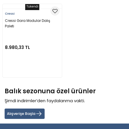
Tükendi
Cressi
Cressi Gara Modular Dalış
Paleti
8.980,33 TL
Stokta Yok
Balık sezonuna özel ürünler
Şimdi indirimler’den faydalanma vakti.
Alışverişe Başla