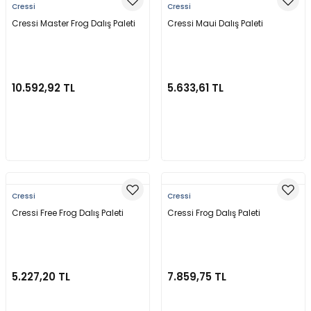
Cressi
Cressi
Cressi Master Frog Dalış Paleti
Cressi Maui Dalış Paleti
10.592,92 TL
5.633,61 TL
Sepete Ekle
Sepete Ekle
Cressi
Cressi
Cressi Free Frog Dalış Paleti
Cressi Frog Dalış Paleti
5.227,20 TL
7.859,75 TL