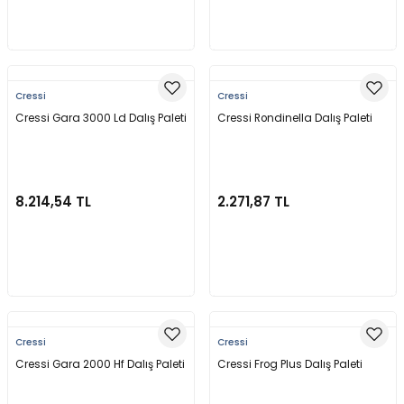
Sepete Ekle
Sepete Ekle
Cressi
Cressi
Cressi Gara 3000 Ld Dalış Paleti
Cressi Rondinella Dalış Paleti
8.214,54 TL
2.271,87 TL
Sepete Ekle
Sepete Ekle
Cressi
Cressi
Cressi Gara 2000 Hf Dalış Paleti
Cressi Frog Plus Dalış Paleti