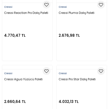
Cressi
Cressi
Cressi Reaction Pro Dalış Paleti
Cressi Pluma Dalış Paleti
4.770,47 TL
2.676,98 TL
Sepete Ekle
Sepete Ekle
Cressi
Cressi
Cressi Agua Yüzücü Paleti
Cressi Pro Star Dalış Paleti
2.660,64 TL
4.032,13 TL