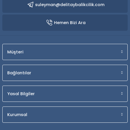
suleyman@delitaybalikcilik.com
Hemen Bizi Ara
Müşteri
Bağlantılar
Yasal Bilgiler
Kurumsal