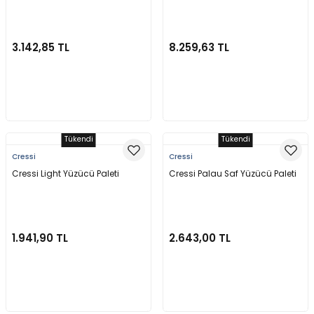
3.142,85 TL
8.259,63 TL
Sepete Ekle
Stokta Yok
Tükendi
Tükendi
Cressi
Cressi
Cressi Light Yüzücü Paleti
Cressi Palau Saf Yüzücü Paleti
1.941,90 TL
2.643,00 TL
Stokta Yok
Stokta Yok