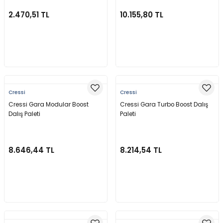
2.470,51 TL
10.155,80 TL
Sepete Ekle
Sepete Ekle
Cressi
Cressi
Cressi Gara Modular Boost
Cressi Gara Turbo Boost Dalış
Dalış Paleti
Paleti
8.646,44 TL
8.214,54 TL
Sepete Ekle
Sepete Ekle