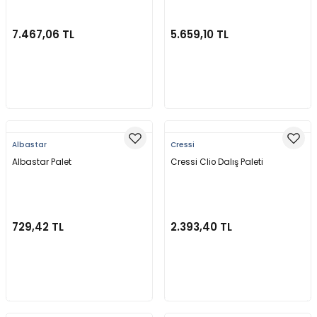
7.467,06 TL
5.659,10 TL
Sepete Ekle
Sepete Ekle
Albastar
Cressi
Albastar Palet
Cressi Clio Dalış Paleti
729,42 TL
2.393,40 TL
Sepete Ekle
Sepete Ekle