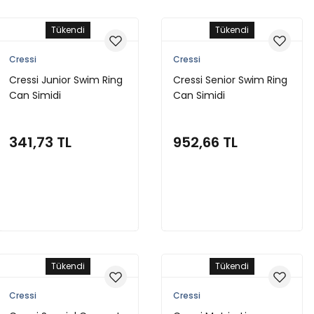
Tükendi
Tükendi
Cressi
Cressi
Cressi Junior Swim Ring
Cressi Senior Swim Ring
Can Simidi
Can Simidi
341,73 TL
952,66 TL
Stokta Yok
Stokta Yok
Tükendi
Tükendi
Cressi
Cressi