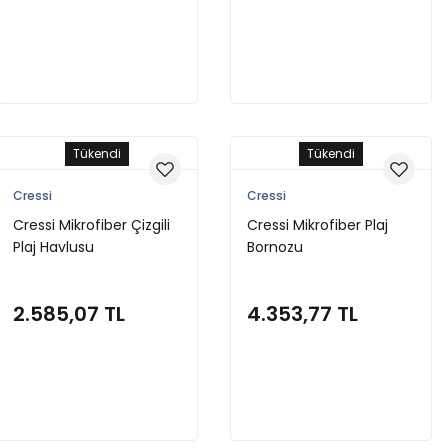
Stokta Yok
Stokta Yok
Tükendi
Tükendi
Cressi
Cressi
Cressi Mikrofiber Çizgili
Cressi Mikrofiber Plaj
Plaj Havlusu
Bornozu
2.585,07 TL
4.353,77 TL
Stokta Yok
Stokta Yok