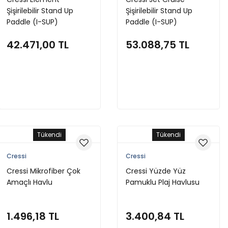
Şişirilebilir Stand Up
Şişirilebilir Stand Up
Paddle (I-SUP)
Paddle (I-SUP)
42.471,00 TL
53.088,75 TL
Stokta Yok
Stokta Yok
Tükendi
Tükendi
Cressi
Cressi
Cressi Mikrofiber Çok
Cressi Yüzde Yüz
Amaçlı Havlu
Pamuklu Plaj Havlusu
1.496,18 TL
3.400,84 TL