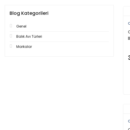
Blog Kategorileri
C
Genel
Balık Avı Türleri
Markalar
C
C