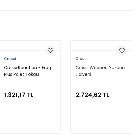
Cressi
Cressi
Cressi Reaction - Frog
Cressi Webbed Yüzücü
Plus Palet Tokası
Eldiveni
1.321,17 TL
2.724,62 TL
Sepete Ekle
Sepete Ekle