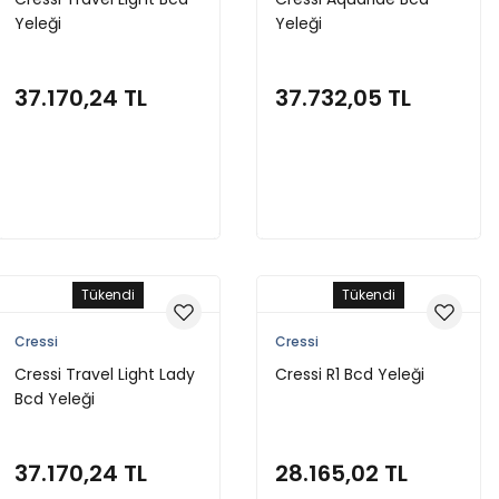
Yeleği
Yeleği
37.170,24 TL
37.732,05 TL
Sepete Ekle
Sepete Ekle
Tükendi
Tükendi
Cressi
Cressi
Cressi Travel Light Lady
Cressi R1 Bcd Yeleği
Bcd Yeleği
37.170,24 TL
28.165,02 TL