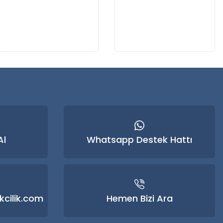
Stokta Yok
Stokta Yok
Al
Whatsapp Destek Hattı
kcilik.com
Hemen Bizi Ara