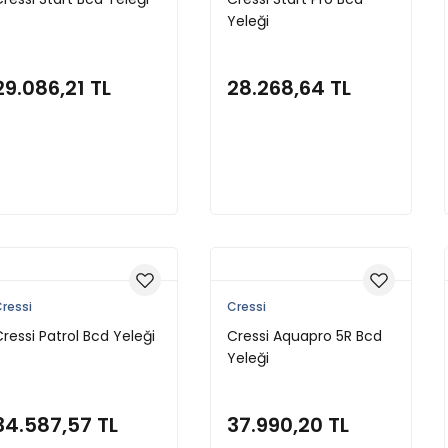
Yeleği
29.086,21 TL
28.268,64 TL
Sepete Ekle
Sepete Ekle
ressi
Cressi
ressi Patrol Bcd Yeleği
Cressi Aquapro 5R Bcd
Yeleği
34.587,57 TL
37.990,20 TL