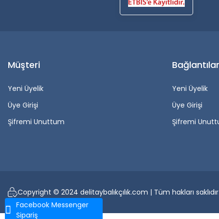
Müşteri
Bağlantıla
Yeni Üyelik
Yeni Üyelik
Üye Girişi
Üye Girişi
Şifremi Unuttum
Şifremi Unut
Copyright © 2024 delitaybalıkçılık.com | Tüm hakları saklıdır
Facebook Messenger
Sipariş