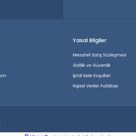
r
Yasal Bilgiler
Mesafeli Satış Sözleşmesi
Gizlilik ve Güvenlik
tum
İptal İade Koşullari
Kişisel Veriler Politikası
.