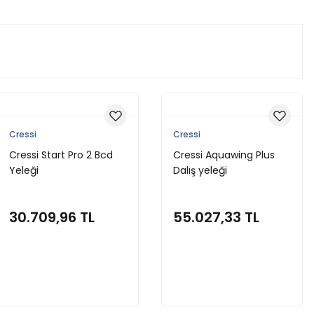
Cressi
Cressi
Cressi Start Pro 2 Bcd
Cressi Aquawing Plus
Yeleği
Dalış yeleği
30.709,96 TL
55.027,33 TL
Sepete Ekle
Sepete Ekle