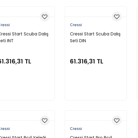
ressi
Cressi
ressi Start Scuba Dalış
Cressi Start Scuba Dalış
eti INT
Seti DIN
61.316,31 TL
61.316,31 TL
Sepete Ekle
Sepete Ekle
ressi
Cressi
ressi Start Bcd Yeleği
Cressi Start Pro Bcd