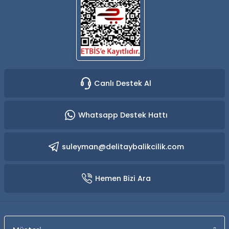
Canlı Destek Al
Whatsapp Destek Hattı
suleyman@delitaybalikcilik.com
Hemen Bizi Ara