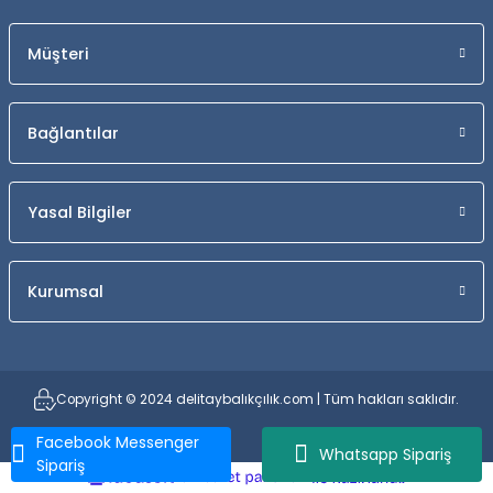
Müşteri
Bağlantılar
Yasal Bilgiler
Kurumsal
Copyright © 2024 delitaybalıkçılık.com | Tüm hakları saklıdır.
Facebook Messenger
Whatsapp Sipariş
Sipariş
ideasoft
ile
e-
hazırlandı.