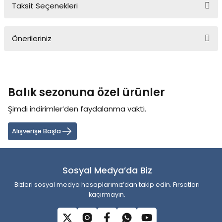
Taksit Seçenekleri
Bu ürüne ilk yorumu siz yapın!
Önerileriniz
Yorum Yaz
Bu ürünün fiyat bilgisi, resim, ürün açıklamalarında ve diğer
konularda yetersiz gördüğünüz noktaları öneri formunu kullanarak
tarafımıza iletebilirsiniz.
Balık sezonuna özel ürünler
Görüş ve önerileriniz için teşekkür ederiz.
Şimdi indirimler’den faydalanma vakti.
Ürün resmi kalitesiz, bozuk veya görüntülenemiyor.
Ürün açıklamasında eksik bilgiler bulunuyor.
Alışverişe Başla
Ürün bilgilerinde hatalar bulunuyor.
Ürün fiyatı diğer sitelerden daha pahalı.
Sosyal Medya’da Biz
Bu ürüne benzer farklı alternatifler olmalı.
Bizleri sosyal medya hesaplarımız’dan takip edin. Fırsatları
kaçırmayın.