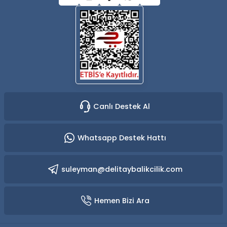
Gönder
Canlı Destek Al
Whatsapp Destek Hattı
suleyman@delitaybalikcilik.com
Hemen Bizi Ara