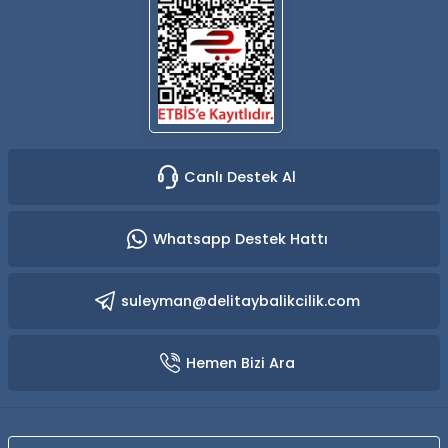
Canlı Destek Al
Whatsapp Destek Hattı
suleyman@delitaybalikcilik.com
Hemen Bizi Ara