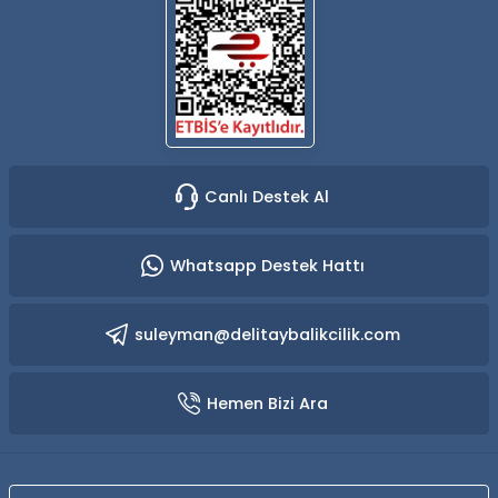
Canlı Destek Al
Whatsapp Destek Hattı
suleyman@delitaybalikcilik.com
Hemen Bizi Ara