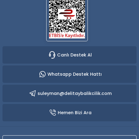
Canlı Destek Al
Whatsapp Destek Hattı
suleyman@delitaybalikcilik.com
Hemen Bizi Ara