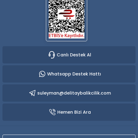
Canlı Destek Al
Whatsapp Destek Hattı
suleyman@delitaybalikcilik.com
Hemen Bizi Ara