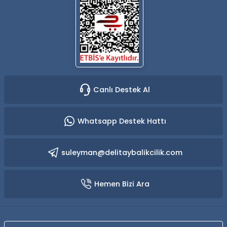
Canlı Destek Al
Whatsapp Destek Hattı
suleyman@delitaybalikcilik.com
Hemen Bizi Ara