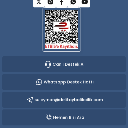
Gönder
Canlı Destek Al
Whatsapp Destek Hattı
suleyman@delitaybalikcilik.com
Hemen Bizi Ara