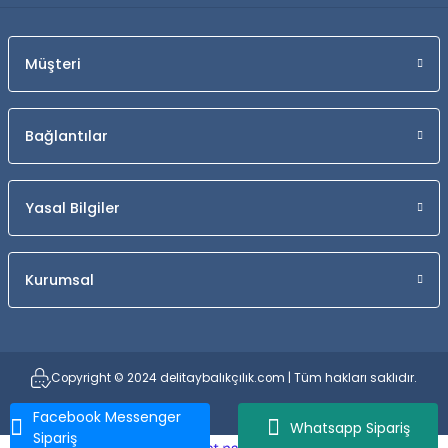
Müşteri
Bağlantılar
Yasal Bilgiler
Kurumsal
Copyright © 2024 delitaybalıkçılık.com | Tüm hakları saklıdır.
Facebook Messenger
Whatsapp Sipariş
Sipariş
ideasoft
ile