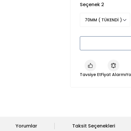
Seçenek 2
Tavsiye Et
Fiyat Alarmı
Yo
Yorumlar
Taksit Seçenekleri