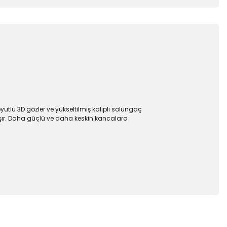
yutlu 3D gözler ve yükseltilmiş kalıplı solungaç
lışır. Daha güçlü ve daha keskin kancalara
 iletebilirsiniz.