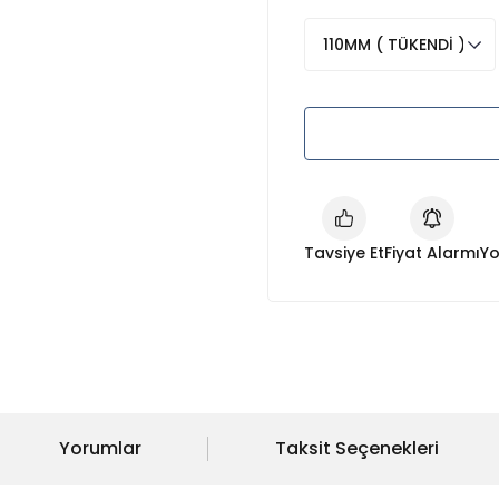
Tavsiye Et
Fiyat Alarmı
Yo
Yorumlar
Taksit Seçenekleri