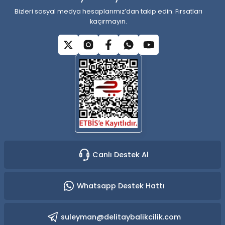
Bizleri sosyal medya hesaplarımız’dan takip edin. Fırsatları
kaçırmayın.
Gönder
Canlı Destek Al
Whatsapp Destek Hattı
suleyman@delitaybalikcilik.com