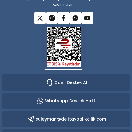
kaçırmayın.
Gönder
Canlı Destek Al
Whatsapp Destek Hattı
suleyman@delitaybalikcilik.com