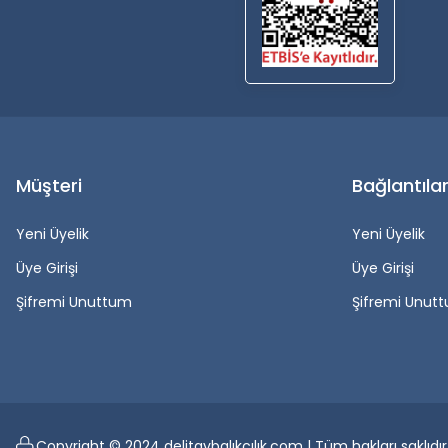
Müşteri
Bağlantıla
Yeni Üyelik
Yeni Üyelik
Üye Girişi
Üye Girişi
Şifremi Unuttum
Şifremi Unut
Copyright © 2024 delitaybalıkçılık.com | Tüm hakları saklıdır