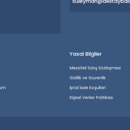
suleyman@delitaybali
r
Yasal Bilgiler
Mesafeli Satış Sözleşmesi
Gizlilik ve Güvenlik
tum
İptal İade Koşullari
Kişisel Veriler Politikası
.