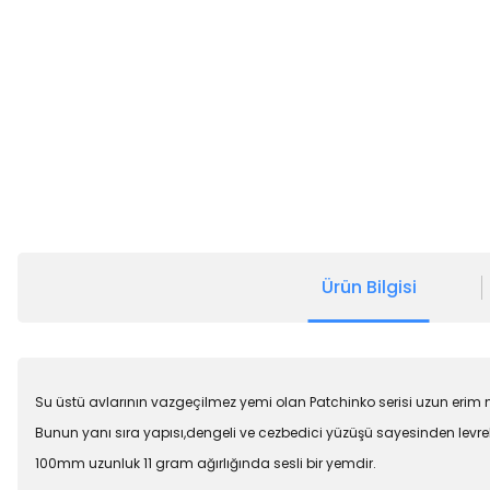
Ürün Bilgisi
Su üstü avlarının vazgeçilmez yemi olan Patchinko serisi uzun erim 
Bunun yanı sıra yapısı,dengeli ve cezbedici yüzüşü sayesinden levr
100mm uzunluk 11 gram ağırlığında sesli bir yemdir.