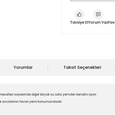
Tavsiye Et
Yorum Yaz
Yorumlar
Taksit Seçenekleri
mesafesi sayesinde diğer birçok su üstü yemden kendini ayırır.
ek avcılarının favori yemi konumundadır.