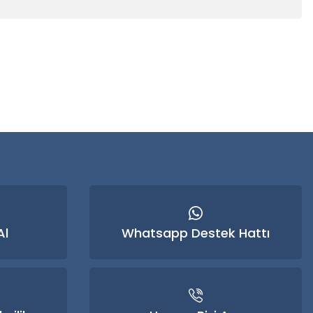
 iletebilirsiniz.
Al
Whatsapp Destek Hattı