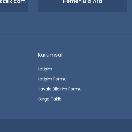
kcilik.com
Hemen Bizi Ara
Kurumsal
İletişim
İletişim Formu
Havale Bildirim Formu
Kargo Takibi