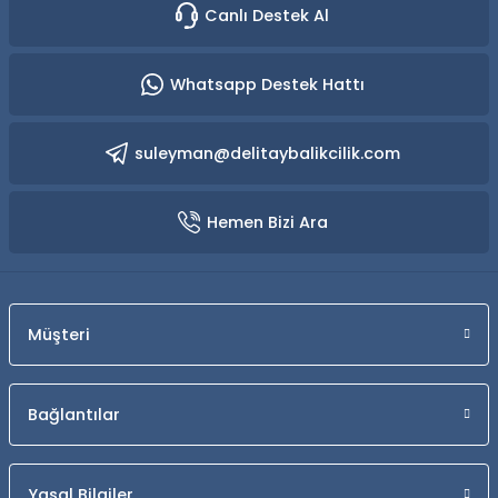
Canlı Destek Al
Whatsapp Destek Hattı
suleyman@delitaybalikcilik.com
Hemen Bizi Ara
Müşteri
Bağlantılar
Yasal Bilgiler