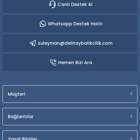
Canlı Destek Al
Whatsapp Destek Hattı
suleyman@delitaybalikcilik.com
Hemen Bizi Ara
Müşteri
Bağlantılar
Yasal Bilgiler