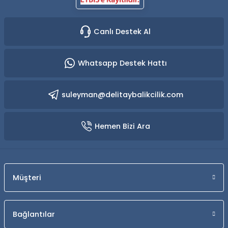
Canlı Destek Al
Whatsapp Destek Hattı
suleyman@delitaybalikcilik.com
Hemen Bizi Ara
Müşteri
Bağlantılar