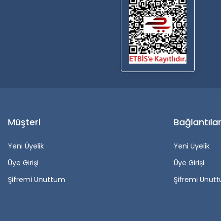
Müşteri
Bağlantıla
Yeni Üyelik
Yeni Üyelik
Üye Girişi
Üye Girişi
Şifremi Unuttum
Şifremi Unut