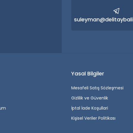
Gönder
suleyman@delitaybali
r
Yasal Bilgiler
Mesafeli Satış Sözleşmesi
Gizlilik ve Güvenlik
tum
İptal İade Koşullari
Kişisel Veriler Politikası