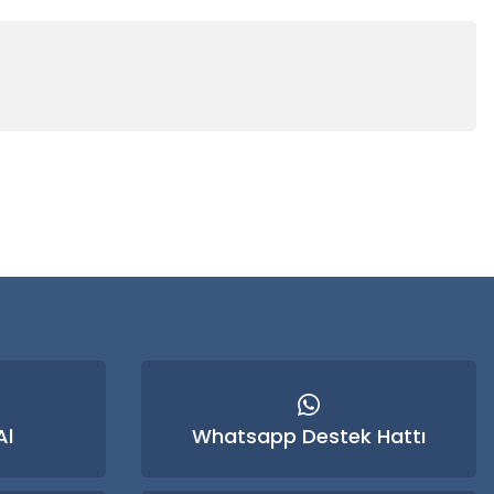
 iletebilirsiniz.
Al
Whatsapp Destek Hattı