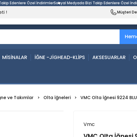
Edenlere Özel İndirimler
Sosyal Medyada Bizi Takip Edenlere Özel İndiriml
ti !
Müşteri D
Heme
MİSİNALAR
İĞNE -JİGHEAD-KLİPS
AKSESUARLAR
O
ğne ve Takımlar
Olta İğneleri
VMC Olta İğnesi 9224 BLUE
Vmc
VMC Olta İğnesi 9