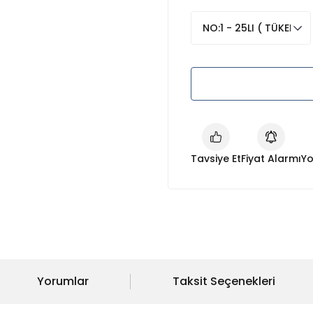
Tavsiye Et
Fiyat Alarmı
Yo
Yorumlar
Taksit Seçenekleri