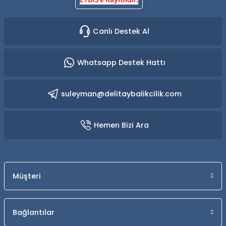
Canlı Destek Al
Whatsapp Destek Hattı
suleyman@delitaybalikcilik.com
Hemen Bizi Ara
Müşteri
Bağlantılar