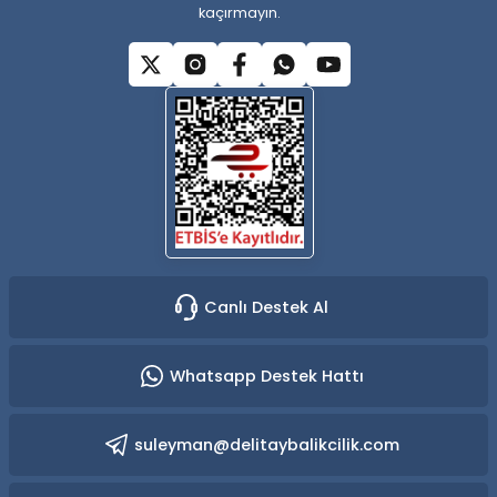
kaçırmayın.
Gönder
Canlı Destek Al
Whatsapp Destek Hattı
suleyman@delitaybalikcilik.com