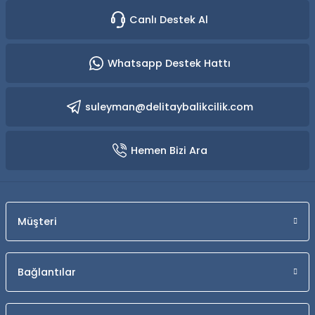
Canlı Destek Al
Whatsapp Destek Hattı
suleyman@delitaybalikcilik.com
Hemen Bizi Ara
Müşteri
Bağlantılar