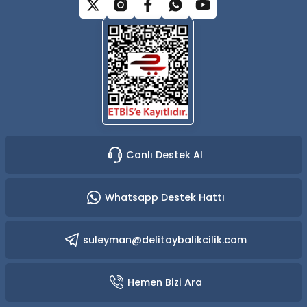
Gönder
Canlı Destek Al
Whatsapp Destek Hattı
suleyman@delitaybalikcilik.com
Hemen Bizi Ara