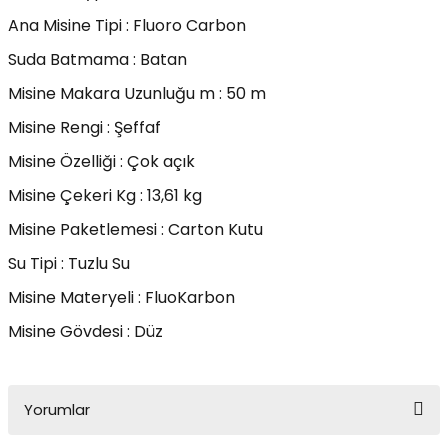
Yüzücü Gözlükleri
Ana Misine Tipi : Fluoro Carbon
Suda Batmama : Batan
Zıpkınlar ve Aksesuarları
Misine Makara Uzunluğu m : 50 m
Misine Rengi : Şeffaf
Misine Özelliği : Çok açık
Misine Çekeri Kg : 13,61 kg
Misine Paketlemesi : Carton Kutu
Su Tipi : Tuzlu Su
Misine Materyeli : FluoKarbon
Misine Gövdesi : Düz
Yorumlar