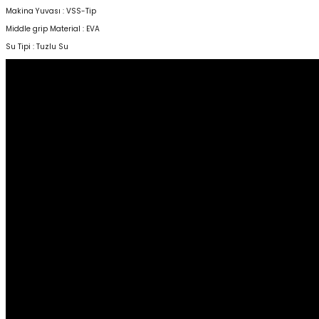
Makina Yuvası : VSS-Tip
Middle grip Material : EVA
Su Tipi : Tuzlu Su