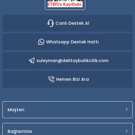
Canlı Destek Al
Whatsapp Destek Hattı
suleyman@delitaybalikcilik.com
Hemen Bizi Ara
Müşteri
Bağlantılar