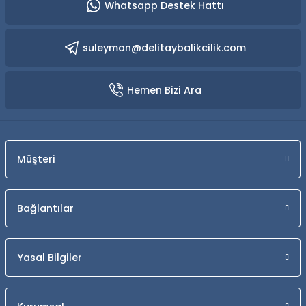
Whatsapp Destek Hattı
suleyman@delitaybalikcilik.com
Hemen Bizi Ara
Müşteri
Bağlantılar
Yasal Bilgiler