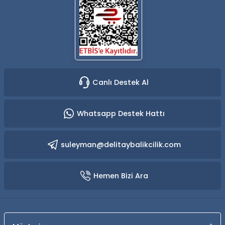
Canlı Destek Al
Whatsapp Destek Hattı
suleyman@delitaybalikcilik.com
Hemen Bizi Ara