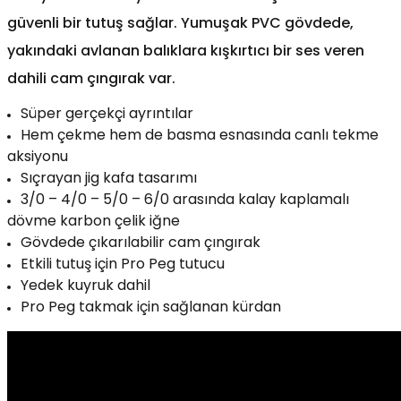
güvenli bir tutuş sağlar. Yumuşak PVC gövdede,
yakındaki avlanan balıklara kışkırtıcı bir ses veren
dahili cam çıngırak var.
Süper gerçekçi ayrıntılar
Hem çekme hem de basma esnasında canlı tekme
aksiyonu
Sıçrayan jig kafa tasarımı
3/0 – 4/0 – 5/0 – 6/0 arasında kalay kaplamalı
dövme karbon çelik iğne
Gövdede çıkarılabilir cam çıngırak
Etkili tutuş için Pro Peg tutucu
Yedek kuyruk dahil
Pro Peg takmak için sağlanan kürdan