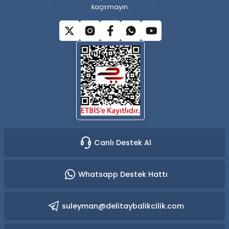
kaçırmayın.
Gönder
Canlı Destek Al
Whatsapp Destek Hattı
suleyman@delitaybalikcilik.com