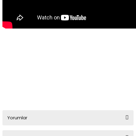
Savage Gear Sandeel V2 12 cm 22 gr 2+1
Savage Gear Sandeel V2 12 cm 22 gr 2+1
Savage Gear Sandeel V2 12 cm 22 gr 2+1
Savage Gear Sandeel V2 12 cm 22 gr 2+1
Savage Gear Sandeel V2 12 cm 22 gr 2+1
Savage Gear Sandeel V2 12 cm 22 gr 2+1
Savage Gear Sandeel V2 12 cm 22 gr 2+1
Savage Gear Sandeel V2 12 cm 22 gr 2+1
Savage Gear Sandeel V2 12 cm 22 gr 2+1
Yorumlar