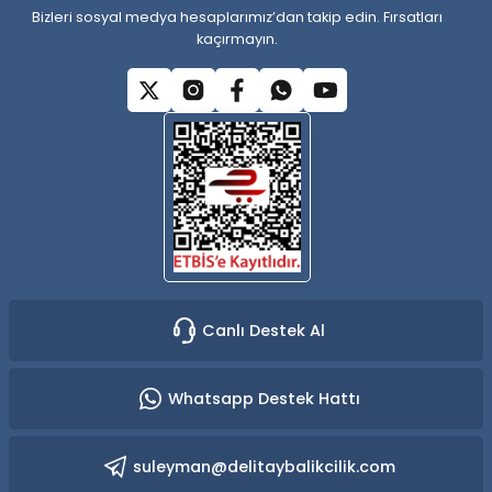
Bizleri sosyal medya hesaplarımız’dan takip edin. Fırsatları
kaçırmayın.
Gönder
Canlı Destek Al
Whatsapp Destek Hattı
suleyman@delitaybalikcilik.com