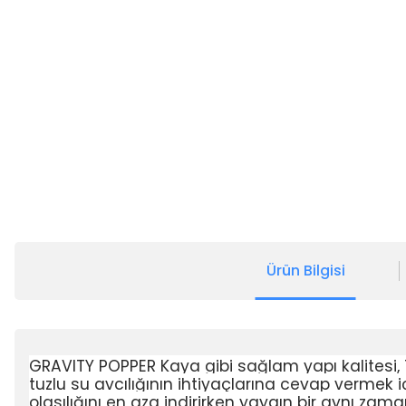
Ürün Bilgisi
GRAVITY POPPER Kaya gibi sağlam yapı kalitesi, T
tuzlu su avcılığının ihtiyaçlarına cevap vermek i
olasılığını en aza indirirken yaygın bir aynı za