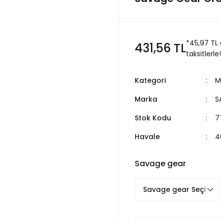
*45,97 TL
431,56 TL
taksitlerle!
Kategori
M
Marka
S
Stok Kodu
7
Havale
4
Savage gear