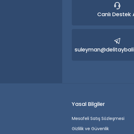
Canlı Destek 
Gönder
suleyman@delitaybali
r
Yasal Bilgiler
Mesafeli Satış Sözleşmesi
Gizlilik ve Güvenlik