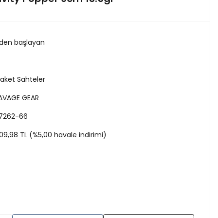
 den başlayan
aket Sahteler
AVAGE GEAR
7262-66
09,98 TL (%5,00 havale indirimi)