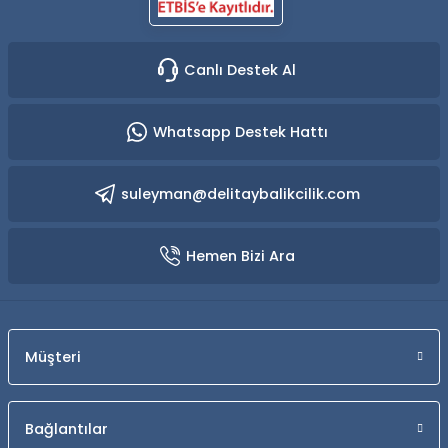
Canlı Destek Al
Whatsapp Destek Hattı
suleyman@delitaybalikcilik.com
Hemen Bizi Ara
Müşteri
Bağlantılar