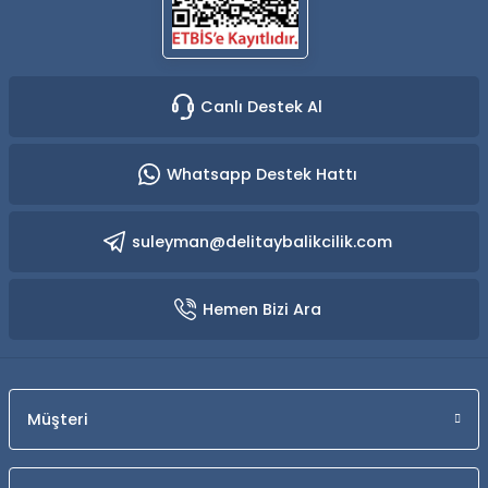
Canlı Destek Al
Whatsapp Destek Hattı
suleyman@delitaybalikcilik.com
Hemen Bizi Ara
Müşteri