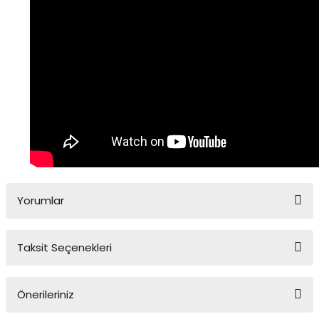
Yorumlar
Taksit Seçenekleri
Bu ürüne ilk yorumu siz yapın!
Önerileriniz
Yorum Yaz