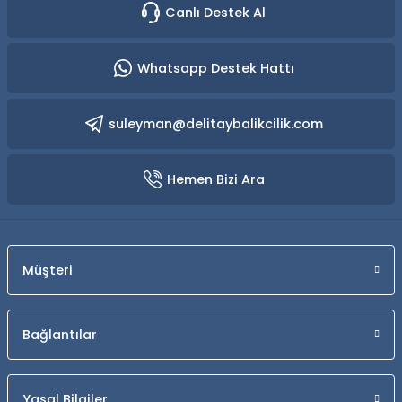
Canlı Destek Al
Whatsapp Destek Hattı
suleyman@delitaybalikcilik.com
Hemen Bizi Ara
Müşteri
Bağlantılar
Yasal Bilgiler