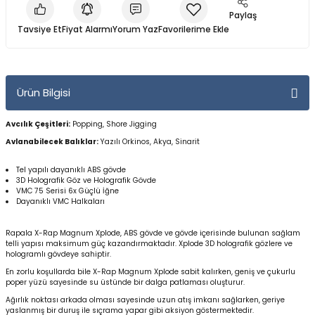
Yüzücü Gözlükleri
Paylaş
Tavsiye Et
Fiyat Alarmı
Yorum Yaz
Zıpkınlar ve Aksesuarları
Ürün Bilgisi
Avcılık Çeşitleri:
Popping, Shore Jigging
Avlanabilecek Balıklar:
Yazılı Orkinos, Akya, Sinarit
Tel yapılı dayanıklı ABS gövde
3D Holografik Göz ve Holografik Gövde
VMC 75 Serisi 6x Güçlü İğne
Dayanıklı VMC Halkaları
Rapala X-Rap Magnum Xplode, ABS gövde ve gövde içerisinde bulunan sağlam
telli yapısı maksimum güç kazandırmaktadır. Xplode 3D holografik gözlere ve
hologramlı gövdeye sahiptir.
En zorlu koşullarda bile X-Rap Magnum Xplode sabit kalırken, geniş ve çukurlu
poper yüzü sayesinde su üstünde bir dalga patlaması oluşturur.
Ağırlık noktası arkada olması sayesinde uzun atış imkanı sağlarken, geriye
yaslanmış bir duruş ile sıçrama yapar gibi aksiyon göstermektedir.