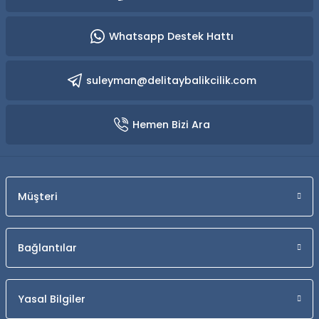
Whatsapp Destek Hattı
suleyman@delitaybalikcilik.com
Hemen Bizi Ara
Müşteri
Bağlantılar
Yasal Bilgiler