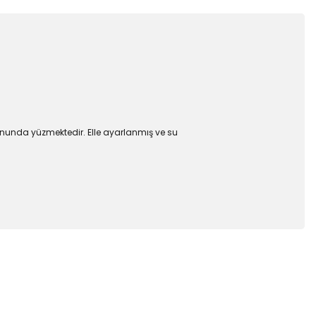
yonunda yüzmektedir.
Elle ayarlanmış ve su
 iletebilirsiniz.