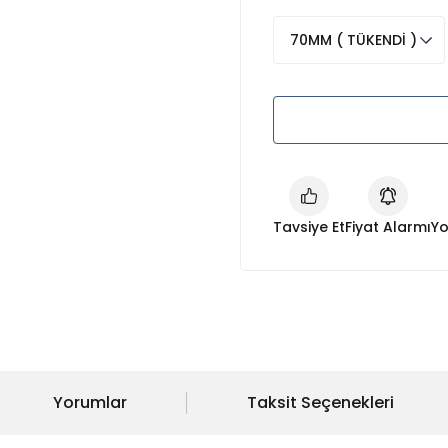
Tavsiye Et
Fiyat Alarmı
Yo
Yorumlar
Taksit Seçenekleri