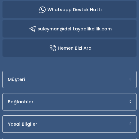
Whatsapp Destek Hattı
suleyman@delitaybalikcilik.com
Hemen Bizi Ara
Müşteri
Bağlantılar
Yasal Bilgiler