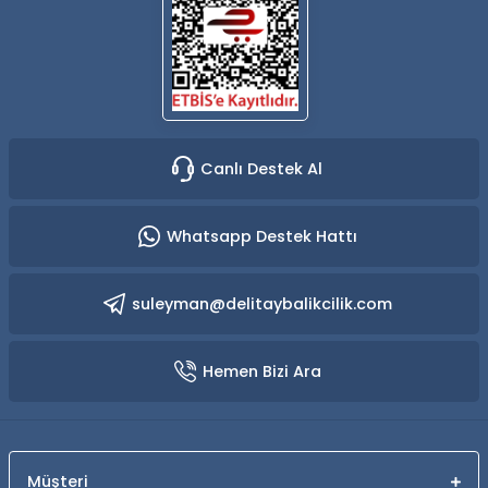
Canlı Destek Al
Whatsapp Destek Hattı
suleyman@delitaybalikcilik.com
Hemen Bizi Ara
Müşteri