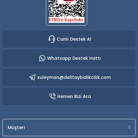
Canlı Destek Al
Whatsapp Destek Hattı
suleyman@delitaybalikcilik.com
Hemen Bizi Ara
Müşteri