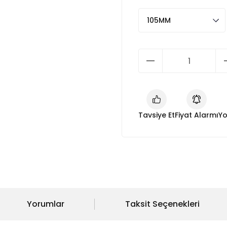
Tavsiye Et
Fiyat Alarmı
Yo
Yorumlar
Taksit Seçenekleri