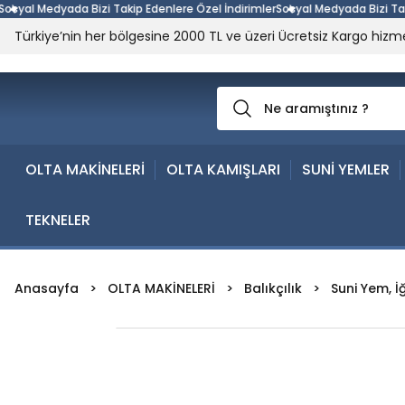
yal Medyada Bizi Takip Edenlere Özel İndirimler
Sosyal Medyada Bizi Takip 
Türkiye’nin her bölgesine 2000 TL ve üzeri Ücretsiz Kargo hizme
OLTA MAKİNELERİ
OLTA KAMIŞLARI
SUNİ YEMLER
TEKNELER
Anasayfa
OLTA MAKİNELERİ
Balıkçılık
Suni Yem, İ