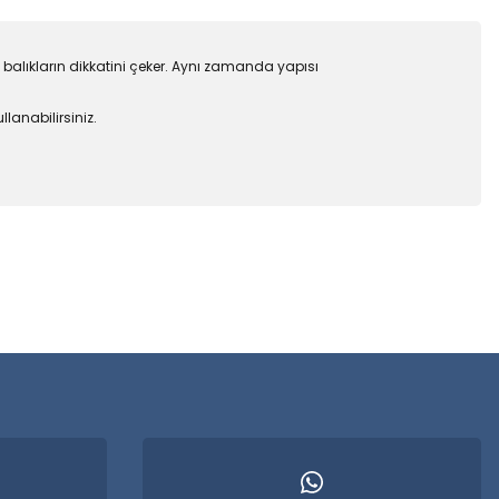
cı balıkların dikkatini çeker. Aynı zamanda yapısı
llanabilirsiniz.
 iletebilirsiniz.