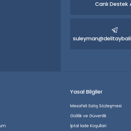
Canlı Destek 
Gönder
suleyman@delitaybali
r
Yasal Bilgiler
Mesafeli Satış Sözleşmesi
Gizlilik ve Güvenlik
tum
İptal İade Koşullari