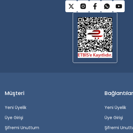
Müşteri
Bağlantıla
Yeni Üyelik
Yeni Üyelik
Üye Girişi
Üye Girişi
Şifremi Unuttum
Şifremi Unut