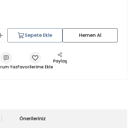
Sepete Ekle
Hemen Al
Paylaş
rum Yaz
Önerileriniz