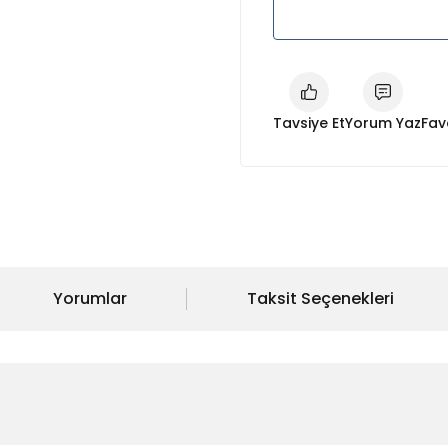
Tavsiye Et
Yorum Yaz
Yorumlar
Taksit Seçenekleri