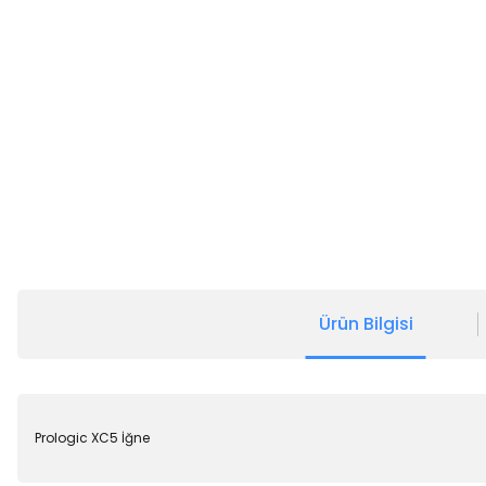
Ürün Bilgisi
Prologic XC5 İğne