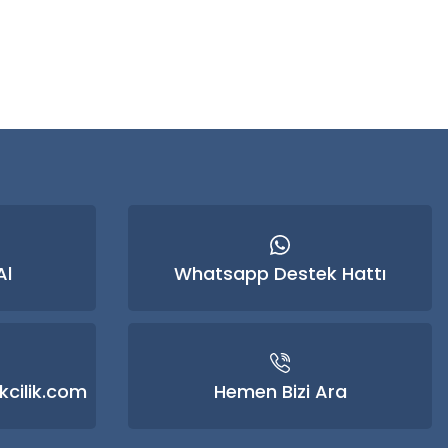
 iletebilirsiniz.
Al
Whatsapp Destek Hattı
kcilik.com
Hemen Bizi Ara