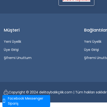
Müşteri
Bağlantıla
Yeni Üyelik
Yeni Üyelik
Üye Girişi
Üye Girişi
Şifremi Unuttum
Şifremi Unut
Copyright © 2024 delitaybalıkçılık.com | Tüm hakları saklıdır
Facebook Messenger
Sipariş