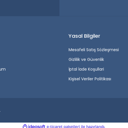
r
Yasal Bilgiler
Mesafeli Satış Sözleşmesi
Gizlilik ve Güvenlik
tum
İptal İade Koşullari
Kişisel Veriler Politikası
.
ile
ideasoft
e-