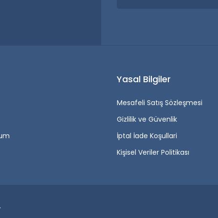
r
Yasal Bilgiler
Mesafeli Satış Sözleşmesi
Gizlilik ve Güvenlik
tum
İptal İade Koşullari
Kişisel Veriler Politikası
.