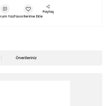
Paylaş
rum Yaz
Önerileriniz