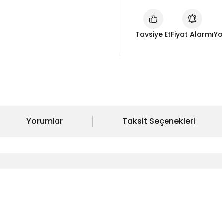
Tavsiye Et
Fiyat Alarmı
Yo
Yorumlar
Taksit Seçenekleri