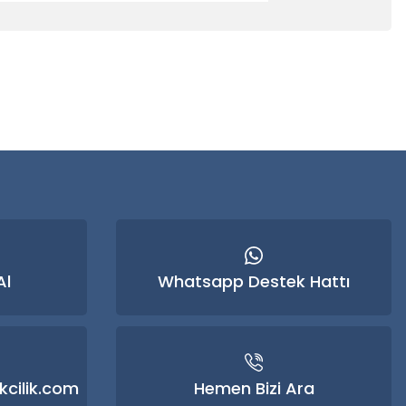
 iletebilirsiniz.
Al
Whatsapp Destek Hattı
kcilik.com
Hemen Bizi Ara