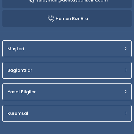
suleyman@delitaybalikcilik.com
Hemen Bizi Ara
Müşteri
Bağlantılar
Yasal Bilgiler
Kurumsal