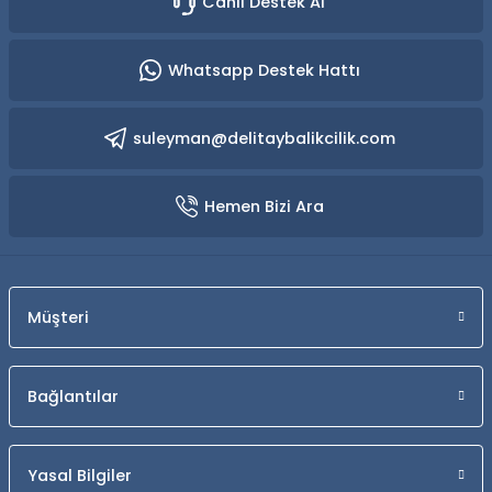
Canlı Destek Al
Whatsapp Destek Hattı
suleyman@delitaybalikcilik.com
Hemen Bizi Ara
Müşteri
Bağlantılar
Yasal Bilgiler