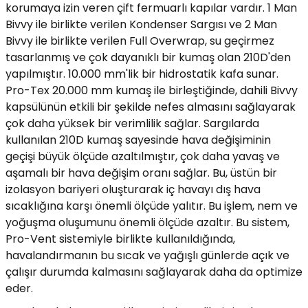
korumaya izin veren çift fermuarlı kapılar vardır. 1 Man
Bivvy ile birlikte verilen Kondenser Sargısı ve 2 Man
Bivvy ile birlikte verilen Full Overwrap, su geçirmez
tasarlanmış ve çok dayanıklı bir kumaş olan 210D'den
yapılmıştır. 10.000 mm'lik bir hidrostatik kafa sunar.
Pro-Tex 20.000 mm kumaş ile birleştiğinde, dahili Bivvy
kapsülünün etkili bir şekilde nefes almasını sağlayarak
çok daha yüksek bir verimlilik sağlar. Sargılarda
kullanılan 210D kumaş sayesinde hava değişiminin
geçişi büyük ölçüde azaltılmıştır, çok daha yavaş ve
aşamalı bir hava değişim oranı sağlar. Bu, üstün bir
izolasyon bariyeri oluşturarak iç havayı dış hava
sıcaklığına karşı önemli ölçüde yalıtır. Bu işlem, nem ve
yoğuşma oluşumunu önemli ölçüde azaltır. Bu sistem,
Pro-Vent sistemiyle birlikte kullanıldığında,
havalandırmanın bu sıcak ve yağışlı günlerde açık ve
çalışır durumda kalmasını sağlayarak daha da optimize
eder.