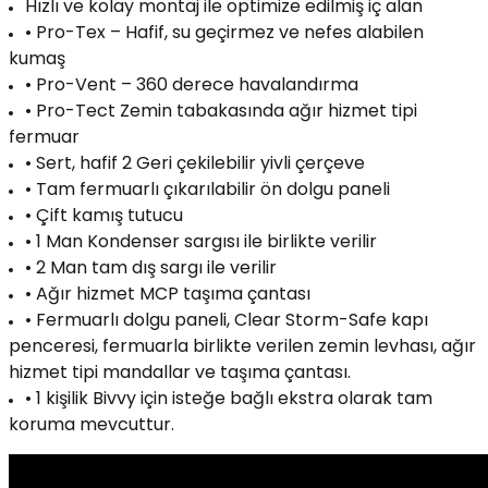
Hızlı ve kolay montaj ile optimize edilmiş iç alan
• Pro-Tex – Hafif, su geçirmez ve nefes alabilen
kumaş
• Pro-Vent – 360 derece havalandırma
• Pro-Tect Zemin tabakasında ağır hizmet tipi
fermuar
• Sert, hafif 2 Geri çekilebilir yivli çerçeve
• Tam fermuarlı çıkarılabilir ön dolgu paneli
• Çift kamış tutucu
• 1 Man Kondenser sargısı ile birlikte verilir
• 2 Man tam dış sargı ile verilir
• Ağır hizmet MCP taşıma çantası
• Fermuarlı dolgu paneli, Clear Storm-Safe kapı
penceresi, fermuarla birlikte verilen zemin levhası, ağır
hizmet tipi mandallar ve taşıma çantası.
• 1 kişilik Bivvy için isteğe bağlı ekstra olarak tam
koruma mevcuttur.