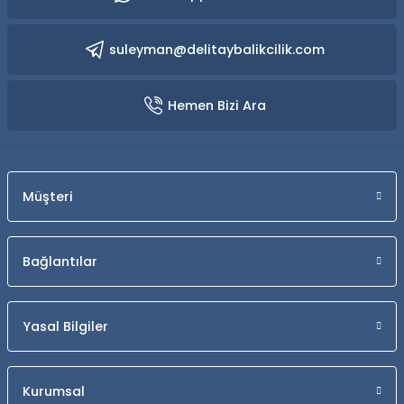
suleyman@delitaybalikcilik.com
Hemen Bizi Ara
Müşteri
Bağlantılar
Yasal Bilgiler
Kurumsal