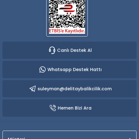
Canlı Destek Al
Whatsapp Destek Hattı
suleyman@delitaybalikcilik.com
Hemen Bizi Ara