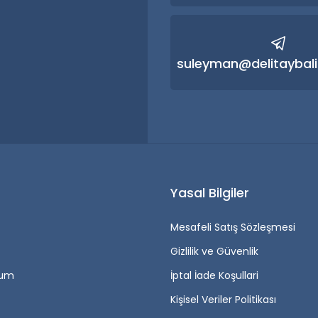
Gönder
suleyman@delitaybali
r
Yasal Bilgiler
Mesafeli Satış Sözleşmesi
Gizlilik ve Güvenlik
tum
İptal İade Koşullari
Kişisel Veriler Politikası