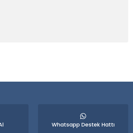
 iletebilirsiniz.
Al
Whatsapp Destek Hattı