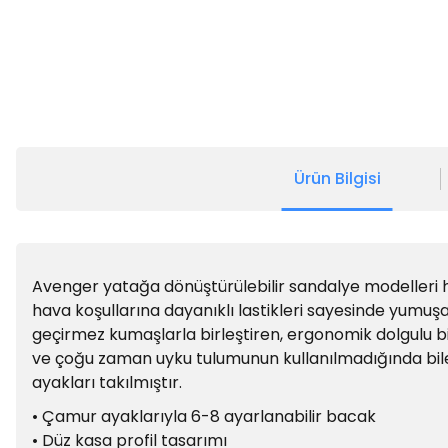
Ürün Bilgisi
Avenger yatağa dönüştürülebilir sandalye modelleri he
hava koşullarına dayanıklı lastikleri sayesinde yumuş
geçirmez kumaşlarla birleştiren, ergonomik dolgulu bir 
ve çoğu zaman uyku tulumunun kullanılmadığında bile
ayakları takılmıştır.
• Çamur ayaklarıyla 6-8 ayarlanabilir bacak
• Düz kasa profil tasarımı