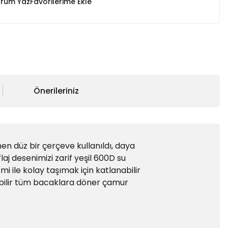
rum Yaz
Önerileriniz
n düz bir çerçeve kullanıldı, daya
aj desenimizi zarif yeşil 600D su
i ile kolay taşımak için katlanabilir
bilir tüm bacaklara döner çamur