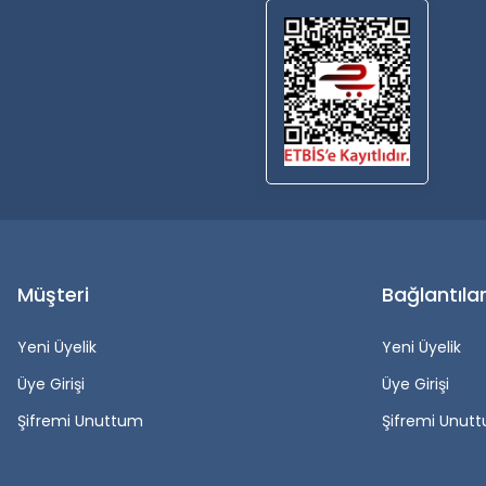
Müşteri
Bağlantıla
Yeni Üyelik
Yeni Üyelik
Üye Girişi
Üye Girişi
Şifremi Unuttum
Şifremi Unut