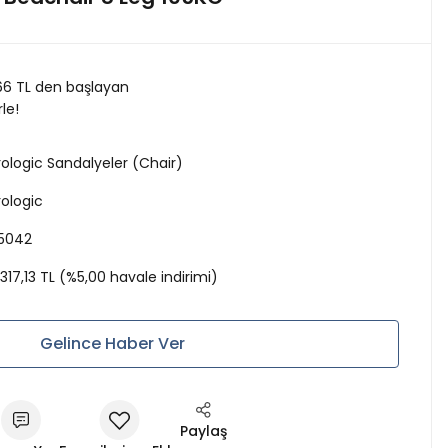
66 TL den başlayan
rle!
rologic Sandalyeler (Chair)
rologic
5042
.317,13 TL (%5,00 havale indirimi)
Gelince Haber Ver
Paylaş