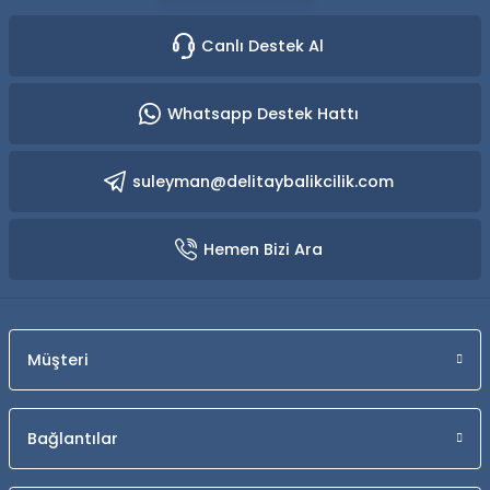
Canlı Destek Al
Whatsapp Destek Hattı
suleyman@delitaybalikcilik.com
Hemen Bizi Ara
Müşteri
Bağlantılar