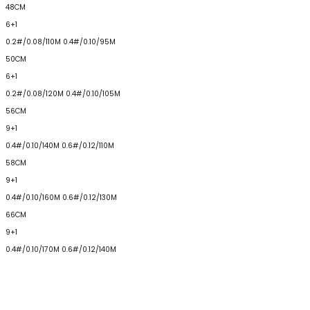
48CM
6+1
0.2#/0.08/110M 0.4#/0.10/95M
50CM
6+1
0.2#/0.08/120M 0.4#/0.10/105M
56CM
9+1
0.4#/0.10/140M 0.6#/0.12/110M
58CM
9+1
0.4#/0.10/160M 0.6#/0.12/130M
66CM
9+1
0.4#/0.10/170M 0.6#/0.12/140M