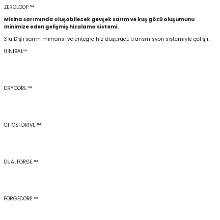
ZEROLOOP ™
Misina sarımında oluşabilecek gevşek sarım ve kuş gözü oluşumunu
minimize eden gelişmiş hizalama sistemi.
3'lü Dişli sarım mimarisi ve entegre hız düşürücü transmisyon sistemiyle çalışır.
UINIBAL™
DRYCORE ™
GHOSTDRIVE ™
DUALFORGE ™
FORGECORE ™