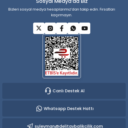
Sosyal Medya’da Biz
Bizleri sosyal medya hesaplarımız’dan takip edin. Fırsatları
kaçırmayın.
Gönder
Canlı Destek Al
Whatsapp Destek Hattı
suleyman@delitaybalikcilik.com